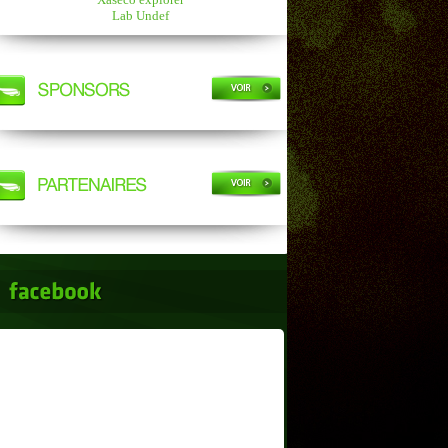
Lab Undef