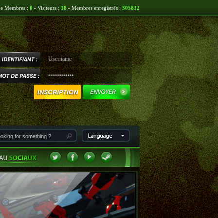
ne Membres :
0
- Visiteurs :
18
- Membres enregistrés :
305832