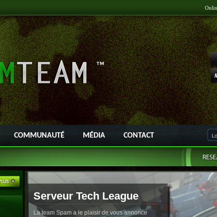
Onli
COMMUNAUTÉ
MÉDIA
CONTACT
Serveur Tech League
La team Spam a le plaisir de vous annonce