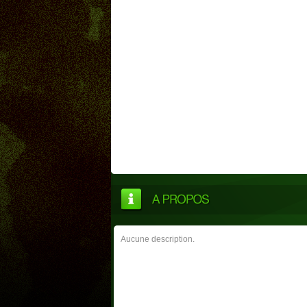
Aucune description.