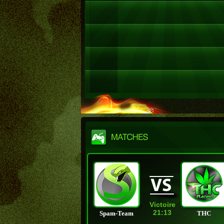
Victoire
21:13
Spam-Team
THC