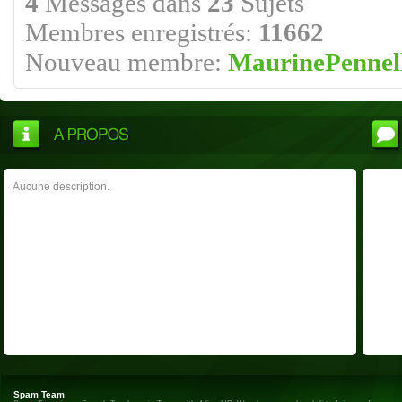
4
Messages dans
23
Sujets
Membres enregistrés:
11662
Nouveau membre:
MaurinePennel
Aucune description.
Spam Team