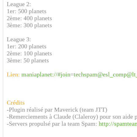
League 2:
1er: 500 planets
2ème: 400 planets
3ème: 300 planets
League 3:
1er: 200 planets
2ème: 100 planets
3ème: 50 planets
Lien:
maniaplanet://#join=techspam@esl_comp@lt
Crédits
-Plugin réalisé par Maverick (team JTT)
-Remerciements à Claude (Claleroy) pour son aide 
-Servers propulsé par la team Spam:
http://spamtea