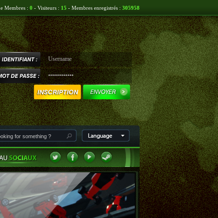
ne Membres :
0
- Visiteurs :
15
- Membres enregistrés :
305958