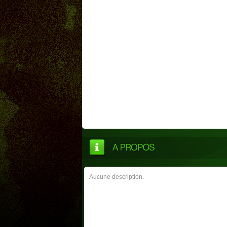
Aucune description.