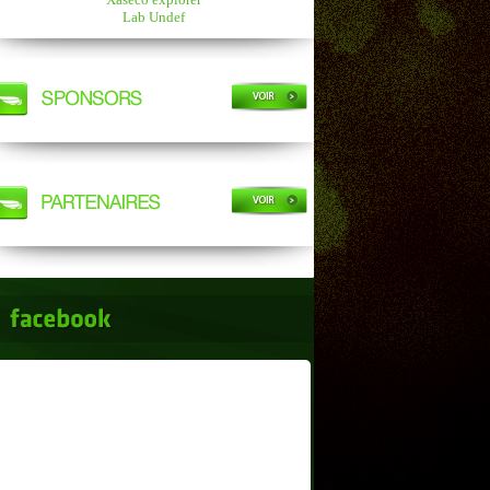
Lab Undef