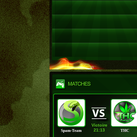
Victoire
21:13
Spam-Team
THC