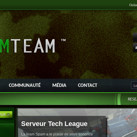
Onli
COMMUNAUTÉ
MÉDIA
CONTACT
Serveur Tech League
La team Spam a le plaisir de vous annonce