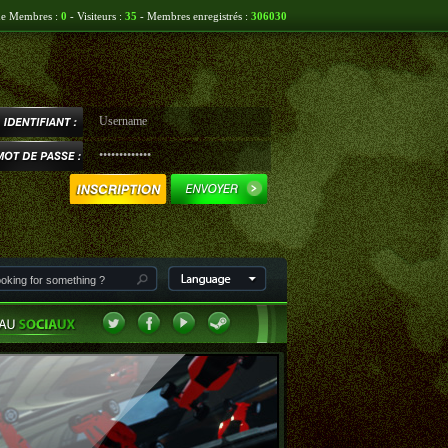
ne Membres :
0
- Visiteurs :
35
- Membres enregistrés :
306030