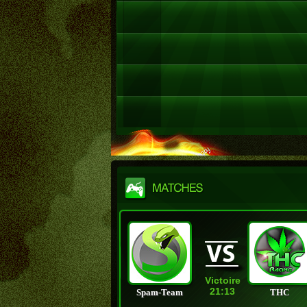
Victoire
21:13
Spam-Team
THC