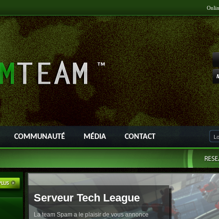
Onli
COMMUNAUTÉ
MÉDIA
CONTACT
Serveur Tech League
La team Spam a le plaisir de vous annonce