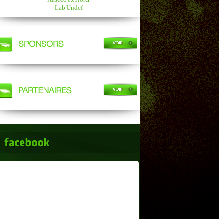
Lab Undef