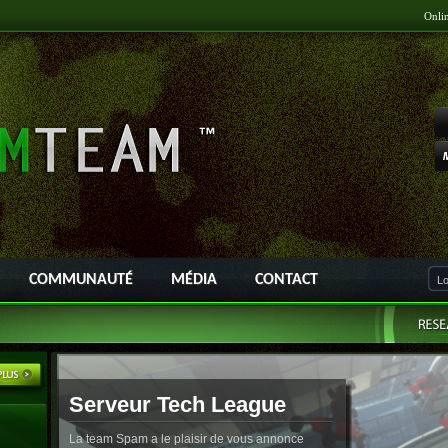
Onli
COMMUNAUTÉ
MÉDIA
CONTACT
Serveur Tech League
La team Spam a le plaisir de vous annonce