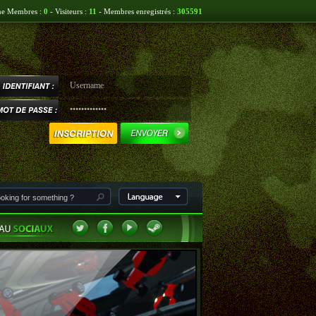
ne Membres :
0
- Visiteurs :
11
- Membres enregistrés :
305591