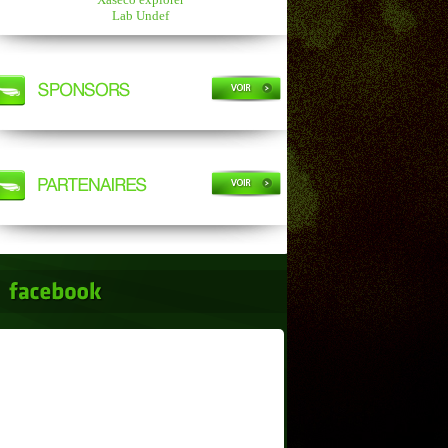
Lab Undef