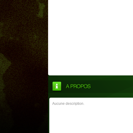
Aucune description.