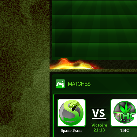
Victoire
21:13
Spam-Team
THC